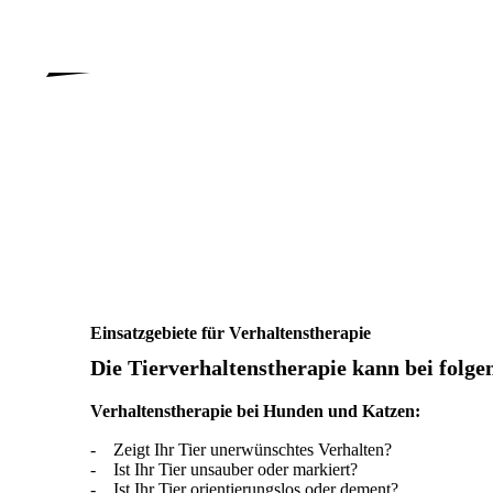
Einsatzgebiete für Verhaltenstherapie
Die Tierverhaltenstherapie kann bei folge
Verhaltenstherapie bei Hunden und Katzen:
-
Zeigt Ihr Tier unerwünschtes Verhalten?
-
Ist Ihr Tier unsauber oder markiert?
-
Ist Ihr Tier orientierungslos oder dement?