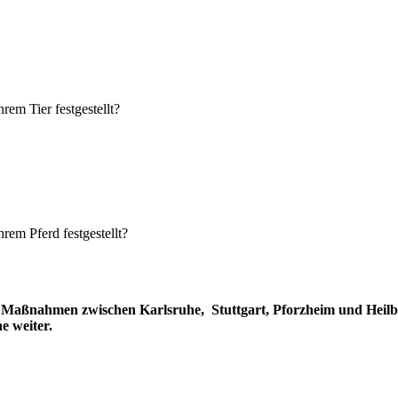
rem Tier festgestellt?
rem Pferd festgestellt?
he Maßnahmen zwischen Karlsruhe, Stuttgart, Pforzheim und Heil
e weiter.